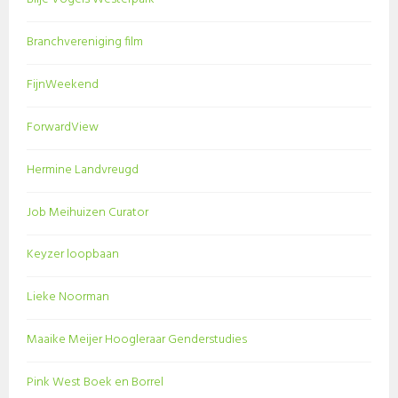
Branchvereniging film
FijnWeekend
ForwardView
Hermine Landvreugd
Job Meihuizen Curator
Keyzer loopbaan
Lieke Noorman
Maaike Meijer Hoogleraar Genderstudies
Pink West Boek en Borrel