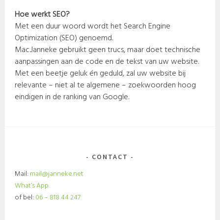
Hoe werkt SEO?
Met een duur woord wordt het Search Engine
Optimization (SEO) genoemd.
Mac.Janneke gebruikt geen trucs, maar doet technische
aanpassingen aan de code en de tekst van uw website.
Met een beetje geluk én geduld, zal uw website bij
relevante – niet al te algemene – zoekwoorden hoog
eindigen in de ranking van Google.
CONTACT
Mail:
mail@janneke.net
What’s App
of bel:
06 – 818 44 247