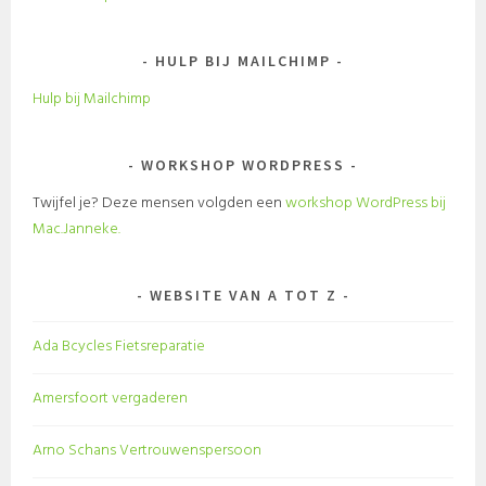
HULP BIJ MAILCHIMP
Hulp bij Mailchimp
WORKSHOP WORDPRESS
Twijfel je? Deze mensen volgden een
workshop WordPress bij
Mac.Janneke.
WEBSITE VAN A TOT Z
Ada Bcycles Fietsreparatie
Amersfoort vergaderen
Arno Schans Vertrouwenspersoon