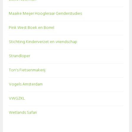
Maaike Meijer Hoogleraar Genderstudies
Pink West Boek en Borrel
Stichting Kinderverzet en vriendschap
Strandloper
Ton's Fietsenmakerij
Vogels Amsterdam
VWGZKL
Wetlands Safari