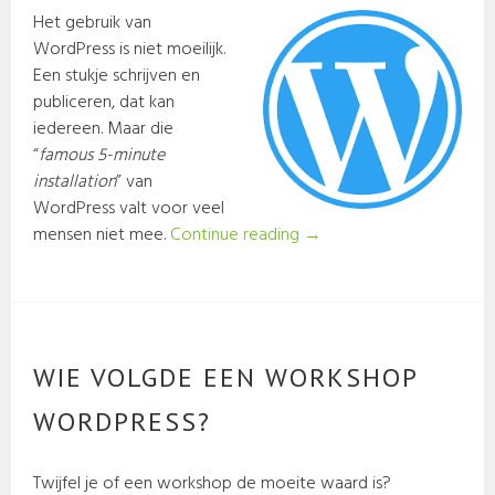
Het gebruik van
WordPress is niet moeilijk.
Een stukje schrijven en
publiceren, dat kan
iedereen. Maar die
“
famous 5-minute
installation
” van
WordPress valt voor veel
mensen niet mee.
Continue reading
→
WIE VOLGDE EEN WORKSHOP
WORDPRESS?
Twijfel je of een workshop de moeite waard is?