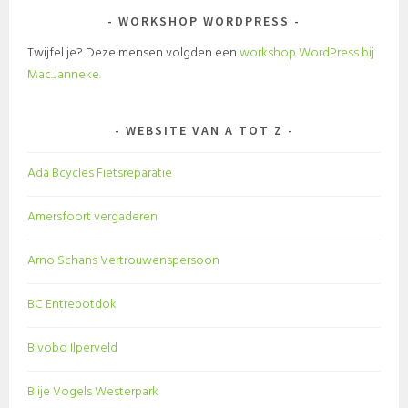
WORKSHOP WORDPRESS
Twijfel je? Deze mensen volgden een
workshop WordPress bij
Mac.Janneke.
WEBSITE VAN A TOT Z
Ada Bcycles Fietsreparatie
Amersfoort vergaderen
Arno Schans Vertrouwenspersoon
BC Entrepotdok
Bivobo Ilperveld
Blije Vogels Westerpark