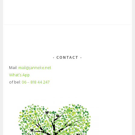
CONTACT
Mail:
mail@janneke.net
What’s App
of bel:
06 – 818 44 247