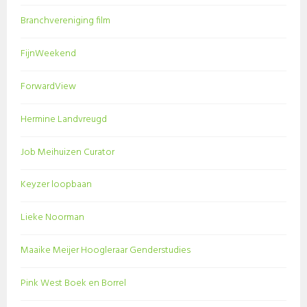
Branchvereniging film
FijnWeekend
ForwardView
Hermine Landvreugd
Job Meihuizen Curator
Keyzer loopbaan
Lieke Noorman
Maaike Meijer Hoogleraar Genderstudies
Pink West Boek en Borrel