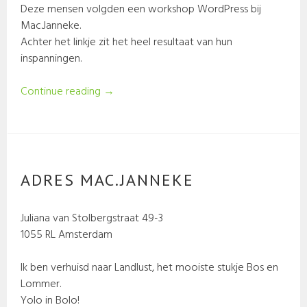
Deze mensen volgden een workshop WordPress bij
Mac.Janneke.
Achter het linkje zit het heel resultaat van hun
inspanningen.
Continue reading
→
ADRES MAC.JANNEKE
Juliana van Stolbergstraat 49-3
1055 RL Amsterdam
Ik ben verhuisd naar Landlust, het mooiste stukje Bos en
Lommer.
Yolo in Bolo!